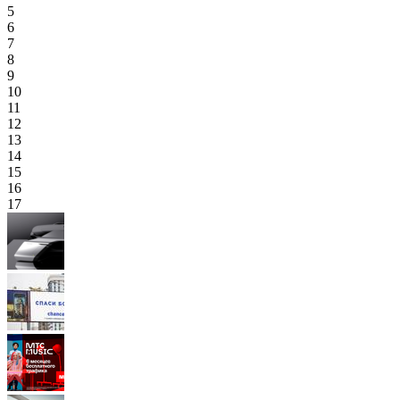
5
6
7
8
9
10
11
12
13
14
15
16
17