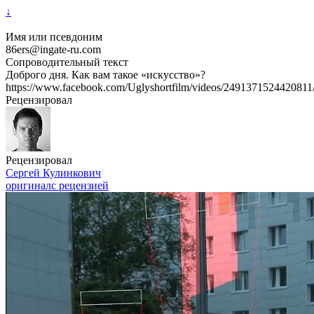
↓
Имя или псевдоним
86ers@ingate-ru.com
Сопроводительный текст
Доброго дня. Как вам такое «искусство»?
https://www.facebook.com/Uglyshortfilm/videos/2491371524420811
Рецензировал
Рецензировал
Сергей Кулинкович
оригинал
с рецензией