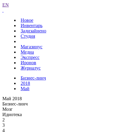
EN
Новое
Инвентарь
Задизайнено
Студия
Магазинус
Медиа
Экспресс
Иронов
Журналус
Бизнес-линч
2018
Май
Май 2018
Бизнес-линч
Мозг
Идиотека
2
3
4