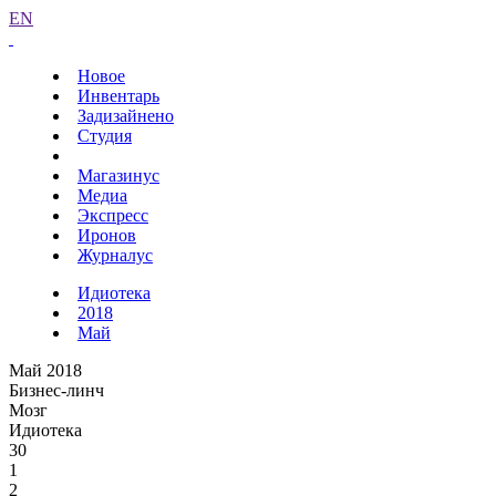
EN
Новое
Инвентарь
Задизайнено
Студия
Магазинус
Медиа
Экспресс
Иронов
Журналус
Идиотека
2018
Май
Май 2018
Бизнес-линч
Мозг
Идиотека
30
1
2