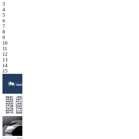
3
4
5
6
7
8
9
10
11
12
13
14
15