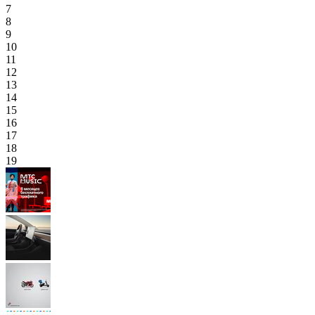
7
8
9
10
11
12
13
14
15
16
17
18
19