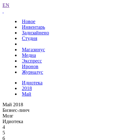
EN
Новое
Инвентарь
Задизайнено
Студия
Магазинус
Медиа
Экспресс
Иронов
Журналус
Идиотека
2018
Май
Май 2018
Бизнес-линч
Мозг
Идиотека
4
5
6