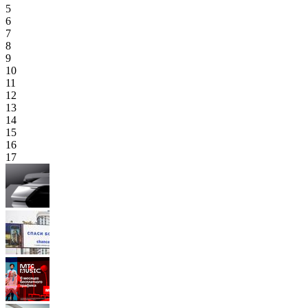
5
6
7
8
9
10
11
12
13
14
15
16
17