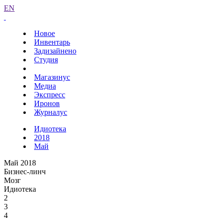
EN
Новое
Инвентарь
Задизайнено
Студия
Магазинус
Медиа
Экспресс
Иронов
Журналус
Идиотека
2018
Май
Май 2018
Бизнес-линч
Мозг
Идиотека
2
3
4