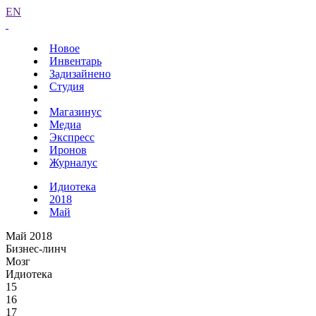
EN
Новое
Инвентарь
Задизайнено
Студия
Магазинус
Медиа
Экспресс
Иронов
Журналус
Идиотека
2018
Май
Май 2018
Бизнес-линч
Мозг
Идиотека
15
16
17