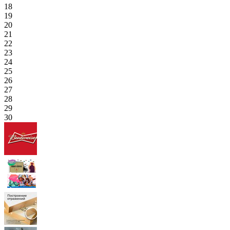
18
19
20
21
22
23
24
25
26
27
28
29
30