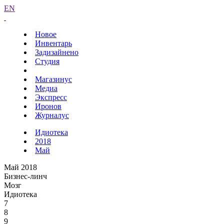
EN
Новое
Инвентарь
Задизайнено
Студия
Магазинус
Медиа
Экспресс
Иронов
Журналус
Идиотека
2018
Май
Май 2018
Бизнес-линч
Мозг
Идиотека
7
8
9