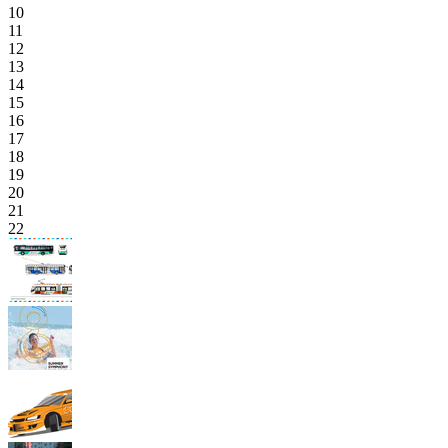
10
11
12
13
14
15
16
17
18
19
20
21
22