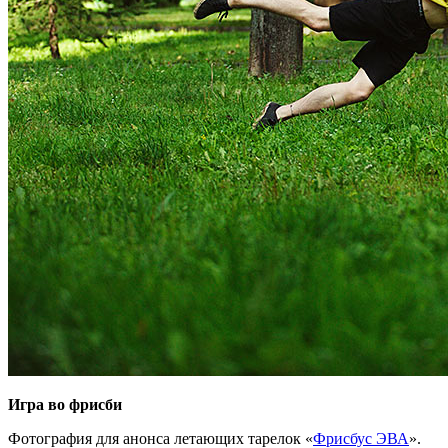
Игра во фрисби
Фотография для анонса летающих тарелок «
Фрисбус ЭВА
».