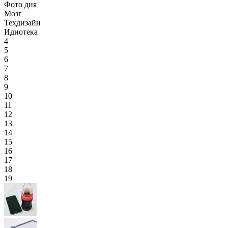
Фото дня
Мозг
Техдизайн
Идиотека
4
5
6
7
8
9
10
11
12
13
14
15
16
17
18
19