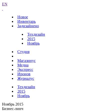
EN
Новое
Инвентарь
Задизайнено
Техдизайн
2015
Ноябрь
Студия
Магазинус
Медиа
Экспресс
Иронов
Журналус
Техдизайн
2015
Ноябрь
Ноябрь 2015
Бизнес-линч