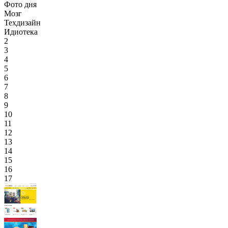
Фото дня
Мозг
Техдизайн
Идиотека
2
3
4
5
6
7
8
9
10
11
12
13
14
15
16
17