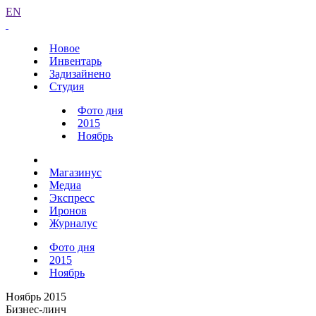
EN
Новое
Инвентарь
Задизайнено
Студия
Фото дня
2015
Ноябрь
Магазинус
Медиа
Экспресс
Иронов
Журналус
Фото дня
2015
Ноябрь
Ноябрь 2015
Бизнес-линч