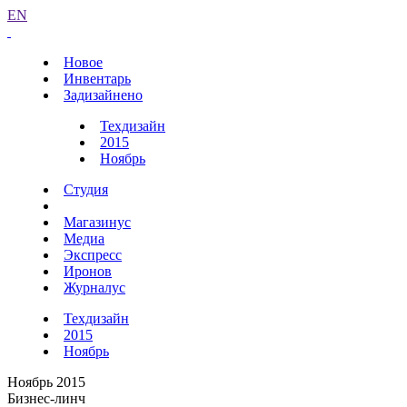
EN
Новое
Инвентарь
Задизайнено
Техдизайн
2015
Ноябрь
Студия
Магазинус
Медиа
Экспресс
Иронов
Журналус
Техдизайн
2015
Ноябрь
Ноябрь 2015
Бизнес-линч