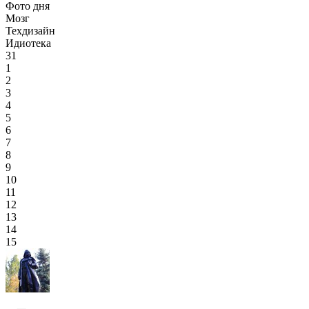
Фото дня
Мозг
Техдизайн
Идиотека
31
1
2
3
4
5
6
7
8
9
10
11
12
13
14
15