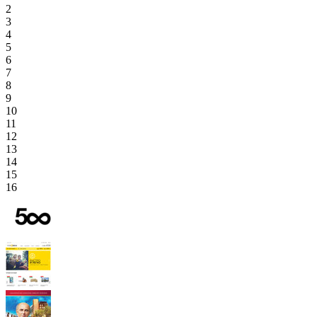
2
3
4
5
6
7
8
9
10
11
12
13
14
15
16