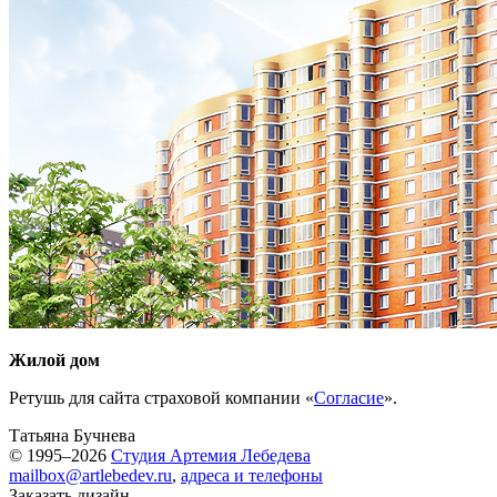
Жилой дом
Ретушь для сайта страховой компании «
Согласие
».
Татьяна Бучнева
© 1995–2026
Студия Артемия Лебедева
mailbox@artlebedev.ru
,
адреса и телефоны
Заказать дизайн...