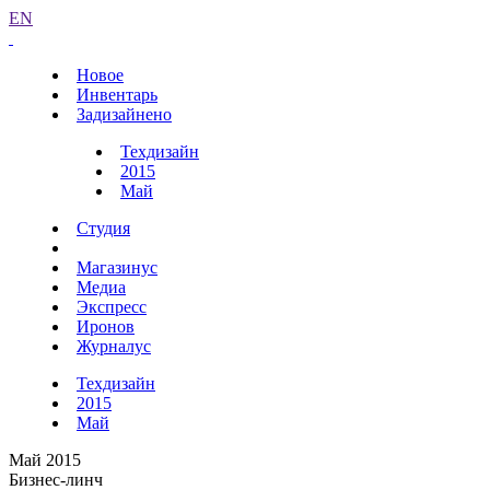
EN
Новое
Инвентарь
Задизайнено
Техдизайн
2015
Май
Студия
Магазинус
Медиа
Экспресс
Иронов
Журналус
Техдизайн
2015
Май
Май 2015
Бизнес-линч