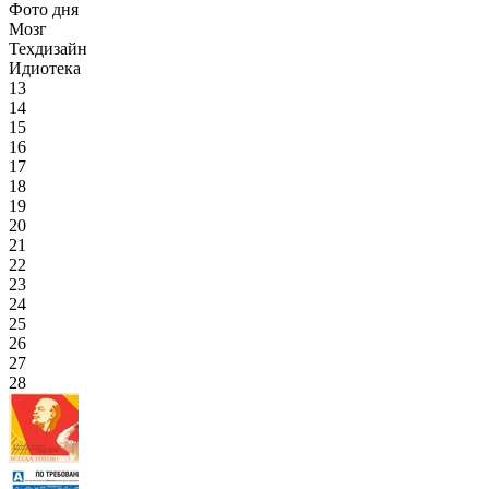
Фото дня
Мозг
Техдизайн
Идиотека
13
14
15
16
17
18
19
20
21
22
23
24
25
26
27
28