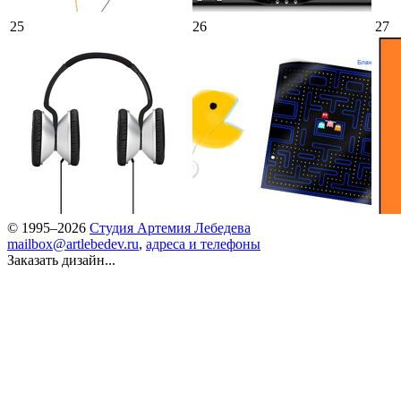
25
26
27
© 1995–2026
Студия Артемия Лебедева
mailbox@artlebedev.ru
,
адреса и телефоны
Заказать дизайн...