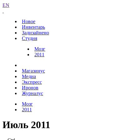
EN
Новое
Инвентарь
Задизайнено
Студия
Мозг
2011
Магазинус
Медиа
Экспресс
Иронов
Журналус
Мозг
2011
Июль 2011