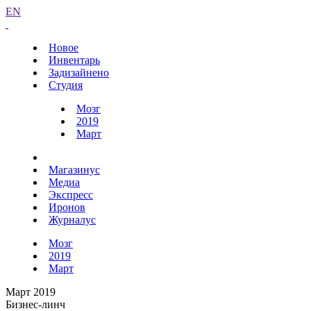
EN
Новое
Инвентарь
Задизайнено
Студия
Мозг
2019
Март
Магазинус
Медиа
Экспресс
Иронов
Журналус
Мозг
2019
Март
Март 2019
Бизнес-линч