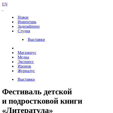
EN
Новое
Инвентарь
Задизайнено
Студия
Выставки
Магазинус
Медиа
Экспресс
Иронов
Журналус
Выставки
Фестиваль детской
и подростковой книги
«Литератула»