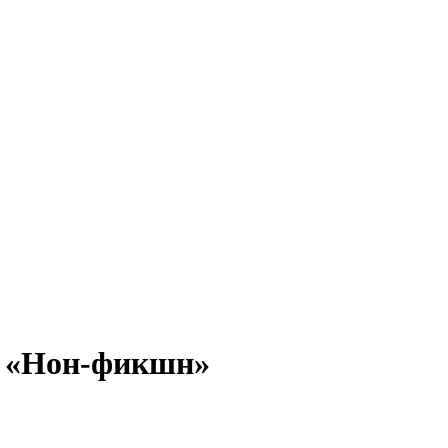
ы «Нон-фикшн»