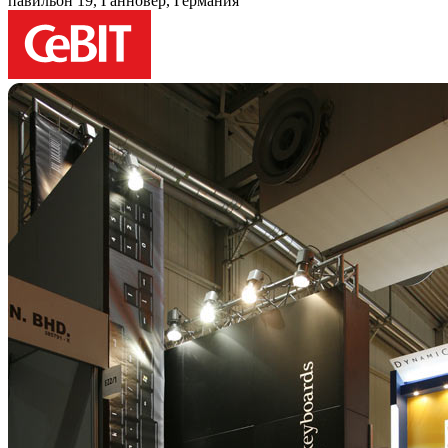
павильон 19, Ганновер, Германия