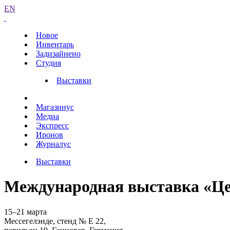
EN
Новое
Инвентарь
Задизайнено
Студия
Выставки
Магазинус
Медиа
Экспресс
Иронов
Журналус
Выставки
Международная выставка «Ц
15–21 марта
Мессегелэнде, стенд № Е 22,