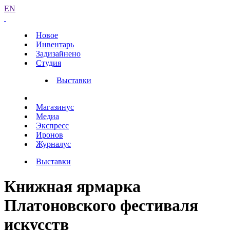
EN
Новое
Инвентарь
Задизайнено
Студия
Выставки
Магазинус
Медиа
Экспресс
Иронов
Журналус
Выставки
Книжная ярмарка
Платоновского фестиваля
искусств