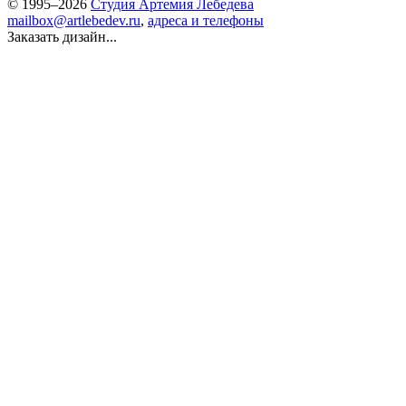
© 1995–2026
Студия Артемия Лебедева
mailbox@artlebedev.ru
,
адреса и телефоны
Заказать дизайн...