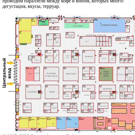
проводим параллели между кофе и вином, которых много:
дегустация, вкусы, терруар.