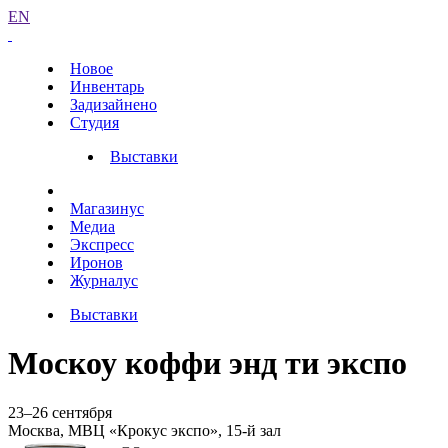
EN
Новое
Инвентарь
Задизайнено
Студия
Выставки
Магазинус
Медиа
Экспресс
Иронов
Журналус
Выставки
Москоу коффи энд ти экcпо
23–26 сентября
Москва, МВЦ «Крокус экспо», 15-й зал