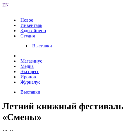
EN
Новое
Инвентарь
Задизайнено
Студия
Выставки
Магазинус
Медиа
Экспресс
Иронов
Журналус
Выставки
Летний книжный фестиваль
«Смены»