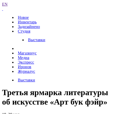
EN
Новое
Инвентарь
Задизайнено
Студия
Выставки
Магазинус
Медиа
Экспресс
Иронов
Журналус
Выставки
Третья ярмарка литературы
об искусстве «Арт бук фэйр»