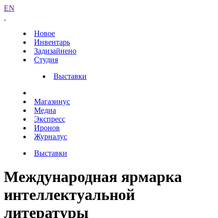
EN
Новое
Инвентарь
Задизайнено
Студия
Выставки
Магазинус
Медиа
Экспресс
Иронов
Журналус
Выставки
Международная ярмарка
интеллектуальной
литературы