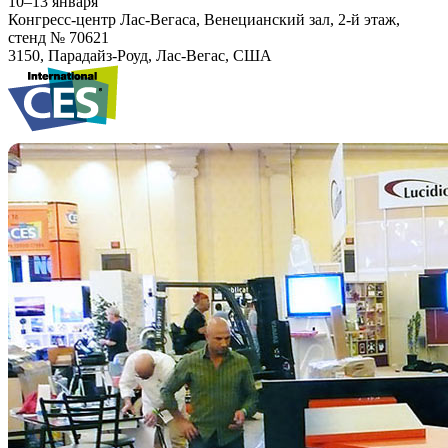
10–13 января
Конгресс-центр Лас-Вегаса, Венецианский зал, 2-й этаж,
стенд № 70621
3150, Парадайз-Роуд, Лас-Вегас, США