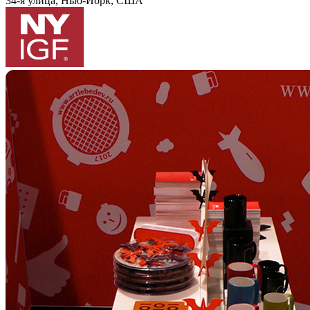
34-я улица, Нью-Йорк, США