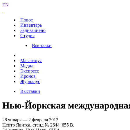
EN
Новое
Инвентарь
Задизайнено
Студия
Выставки
Магазинус
Медиа
Экспресс
Иронов
Журналус
Выставки
Нью-Йоркская международная
28 января — 2 февраля 2012
Центр Явитса, стенд № 2644, 655 В,