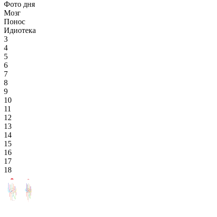
Фото дня
Мозг
Понос
Идиотека
3
4
5
6
7
8
9
10
11
12
13
14
15
16
17
18