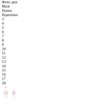
Фото дня
Мозг
Понос
Идиотека
3
4
5
6
7
8
9
10
11
12
13
14
15
16
17
18