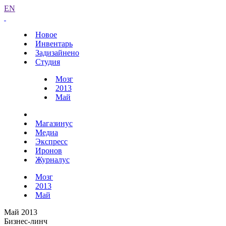
EN
Новое
Инвентарь
Задизайнено
Студия
Мозг
2013
Май
Магазинус
Медиа
Экспресс
Иронов
Журналус
Мозг
2013
Май
Май 2013
Бизнес-линч