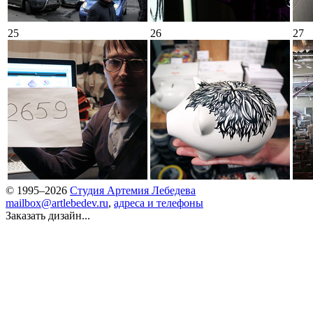
25
26
27
© 1995–2026
Студия Артемия Лебедева
mailbox@artlebedev.ru
,
адреса и телефоны
Заказать дизайн...