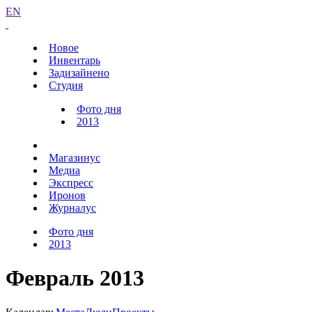
EN
Новое
Инвентарь
Задизайнено
Студия
Фото дня
2013
Магазинус
Медиа
Экспресс
Иронов
Журналус
Фото дня
2013
Февраль 2013