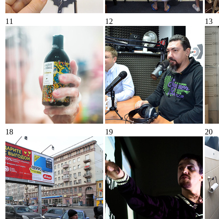
11
12
13
18
19
20