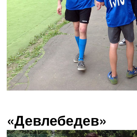
«Девлебедев»