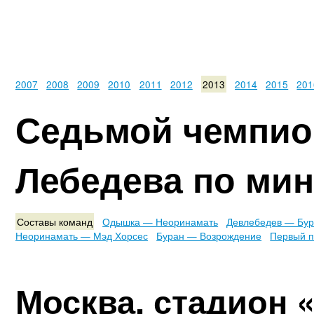
2007
2008
2009
2010
2011
2012
2013
2014
2015
201
Седьмой чемпио
Лебедева по ми
Составы команд
Одышка — Неоринамать
Девлебедев — Бу
Неоринамать — Мэд Хорсес
Буран — Возрождение
Первый 
Москва, стадион 