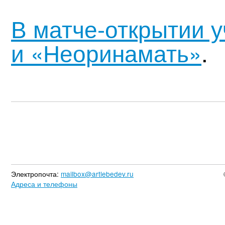
В матче-открытии 
и «Неоринамать»
.
Электропочта:
mailbox@artlebedev.ru
Адреса и телефоны