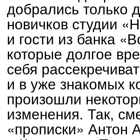
добрались только д
новичков студии «
и гости из банка «
которые долгое вре
себя рассекречиват
и в уже знакомых 
произошли некото
изменения. Так, см
«прописки» Антон 