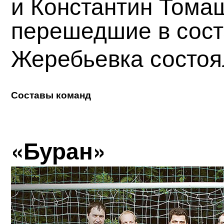
и Константин Тома
перешедшие в сост
Жеребьевка состоя
Составы команд
«Буран»