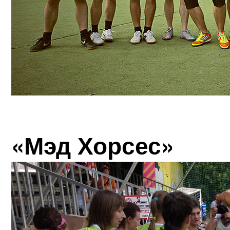
«Мэд Хорсес»