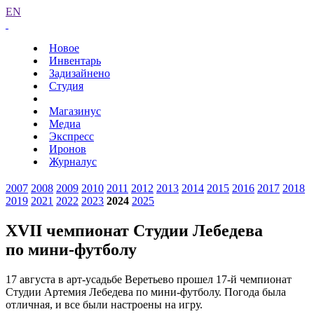
EN
Новое
Инвентарь
Задизайнено
Студия
Магазинус
Медиа
Экспресс
Иронов
Журналус
2007
2008
2009
2010
2011
2012
2013
2014
2015
2016
2017
2018
2019
2021
2022
2023
2024
2025
XVII чемпионат Студии Лебедева
по мини-футболу
17 августа в арт-усадьбе Веретьево прошел 17-й чемпионат
Студии Артемия Лебедева по мини-футболу. Погода была
отличная, и все были настроены на игру.