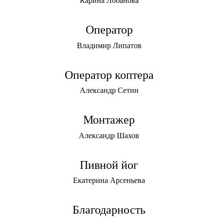
Карина Лобанова
Оператор
Владимир Липатов
Оператор коптера
Александр Сетин
Монтажер
Александр Шахов
Пивной йог
Екатерина Арсеньева
Благодарность