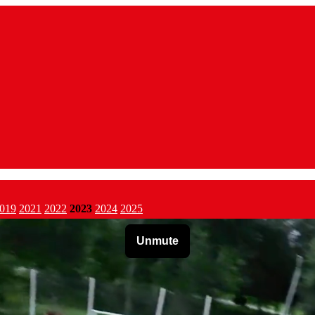
019
2021
2022
2023
2024
2025