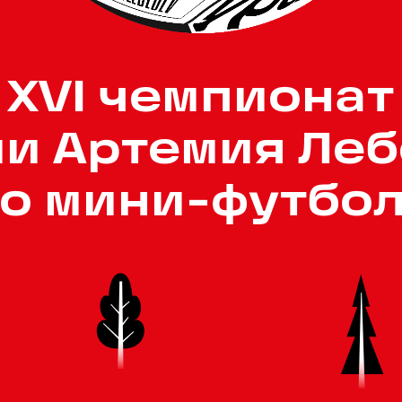
XVI чемпионат
и Артемия Ле
о мини-футбо