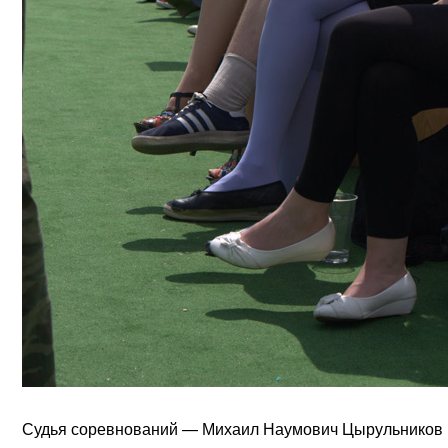
Судья соревнований — Михаил Наумович Цырульников