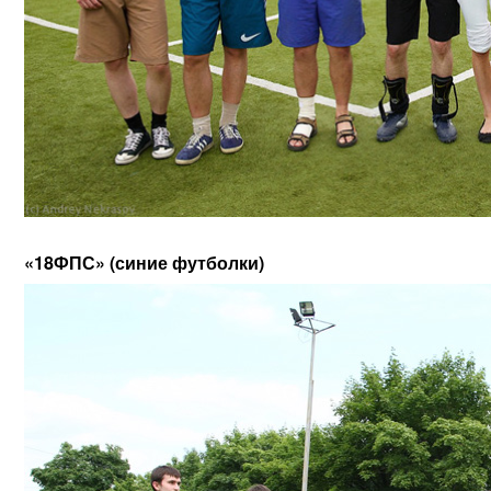
«18ФПС» (синие футболки)