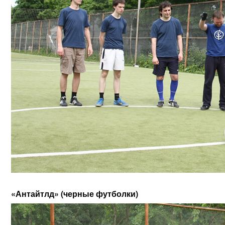
«Антайтлд» (черные футболки)