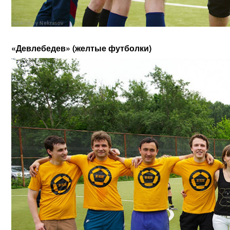
«Девлебедев» (желтые футболки)