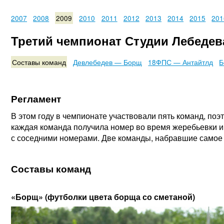
2007
2008
2009
2010
2011
2012
2013
2014
2015
201
Третий чемпионат Студии Лебедев
Составы команд
Девлебедев — Борщ
18ФПС — Антайтлд
Б
Регламент
В этом году в чемпионате участвовали пять команд, поэ
каждая команда получила номер во время жеребьевки и
с соседними номерами. Две команды, набравшие самое 
Составы команд
«Борщ» (футболки цвета борща со сметаной)