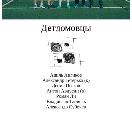
Детдомовцы
Адиль Ангиков
Александр Тетерько
(к)
Денис Песков
Антон Авдусин
(в)
Роман Ли
Владислав Танвель
Александр Субочев