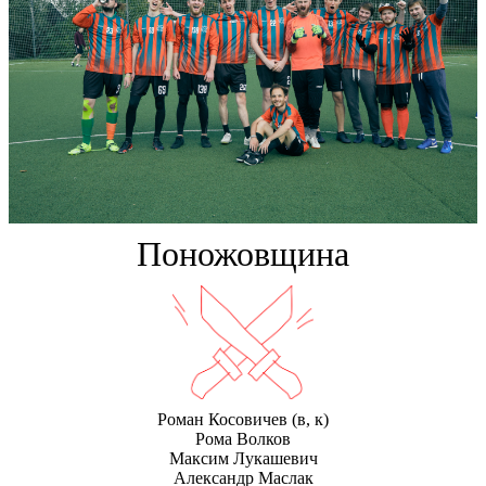
Поножовщина
Роман Косовичев
(в, к)
Рома Волков
Максим Лукашевич
Александр Маслак