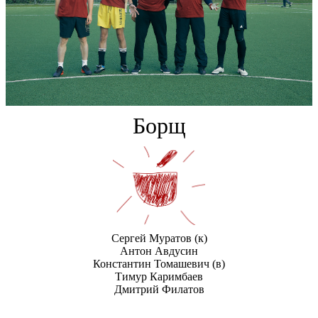
Борщ
Сергей Муратов
(к)
Антон Авдусин
Константин Томашевич
(в)
Тимур Каримбаев
Дмитрий Филатов