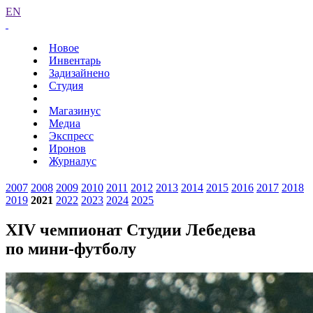
EN
Новое
Инвентарь
Задизайнено
Студия
Магазинус
Медиа
Экспресс
Иронов
Журналус
2007
2008
2009
2010
2011
2012
2013
2014
2015
2016
2017
2018
2019
2021
2022
2023
2024
2025
XIV чемпионат Студии Лебедева
по мини-футболу