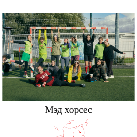
Мэд хорсес