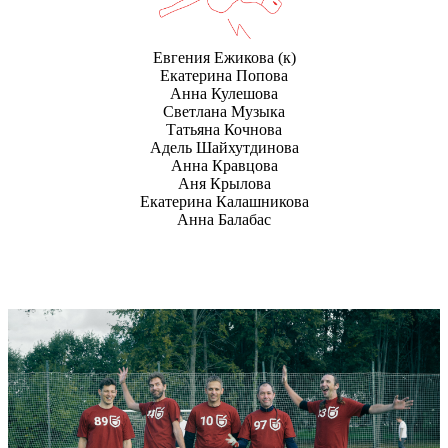
Евгения Ежикова
(к)
Екатерина Попова
Анна Кулешова
Светлана Музыка
Татьяна Кочнова
Адель Шайхутдинова
Анна Кравцова
Аня Крылова
Екатерина Калашникова
Анна Балабас