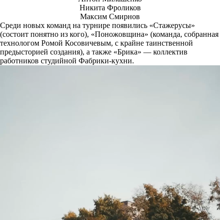
Никита Фроликов
Максим Смирнов
Среди новых команд на турнире появились «Стажерусы»
(состоит понятно из кого), «Поножовщина» (команда, собранная
технологом Ромой Косовичевым, с крайне таинственной
предысторией создания), а также «Брика» — коллектив
работников студийной Фабрики-кухни.