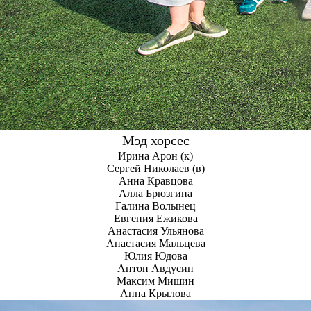
Мэд хорсес
Ирина Арон
Сергей Николаев
Анна Кравцова
Алла Брюзгина
Галина Волынец
Евгения Ежикова
Анастасия Ульянова
Анастасия Мальцева
Юлия Юдова
Антон Авдусин
Максим Мишин
Анна Крылова