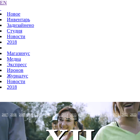
EN
Новое
Инвентарь
Задизайнено
Студия
Новости
2018
Магазинус
Медиа
Экспресс
Иронов
Журналус
Новости
2018
2007
2008
2009
2010
2011
2012
2013
2014
2015
2016
2017
2018
2019
2021
2022
2023
2024
2025