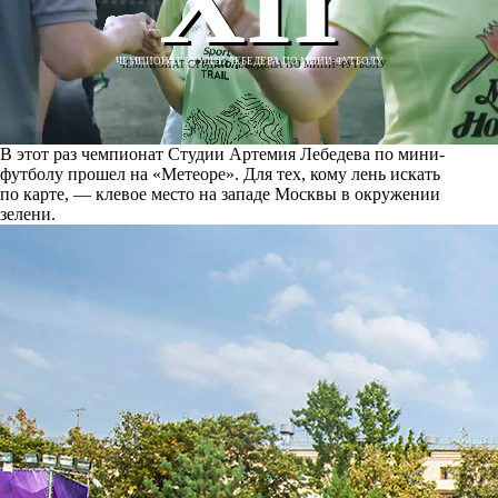
XII
ЧЕМПИОНАТ СТУДИИ ЛЕБЕДЕВА ПО МИНИ-ФУТБОЛУ
В этот раз чемпионат Студии Артемия Лебедева по мини-
футболу прошел на «Метеоре». Для тех, кому лень искать
по карте, — клевое место на западе Москвы в окружении
зелени.