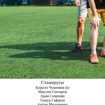
Стажерусы
Кирилл Чумачков (к)
Максим Гончаров
Арам Симонян
Тимур Гафаров
Антон Милашенко