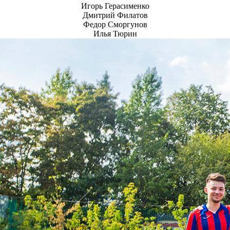
Игорь Герасименко
Дмитрий Филатов
Федор Сморгунов
Илья Тюрин