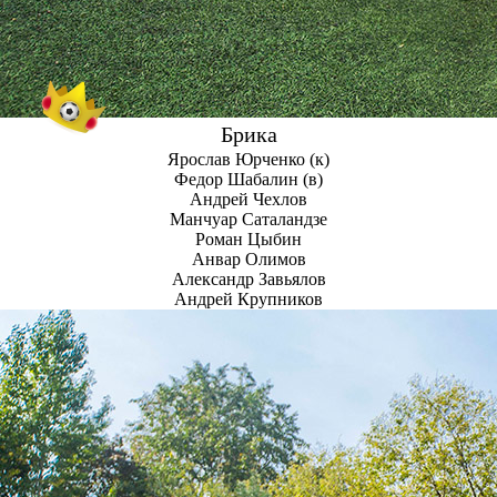
Брика
Ярослав Юрченко (к)
Федор Шабалин (в)
Андрей Чехлов
Манчуар Саталандзе
Роман Цыбин
Анвар Олимов
Александр Завьялов
Андрей Крупников