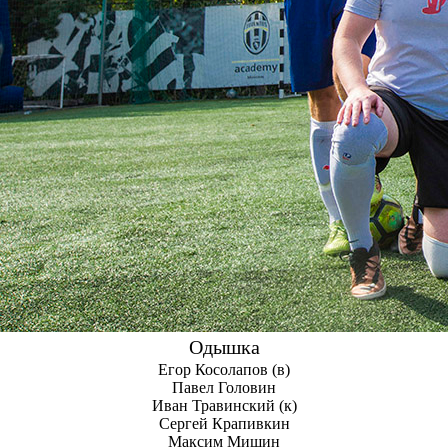
Одышка
Егор Косолапов
Павел Головин
Иван Травинский
Сергей Крапивкин
Максим Мишин