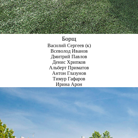
Борщ
Василий Сергеев
Всеволод Иванов
Дмитрий Павлов
Денис Хрипков
Альберт Приматов
Антон Глазунов
Тимур Гафаров
Ирина Арон