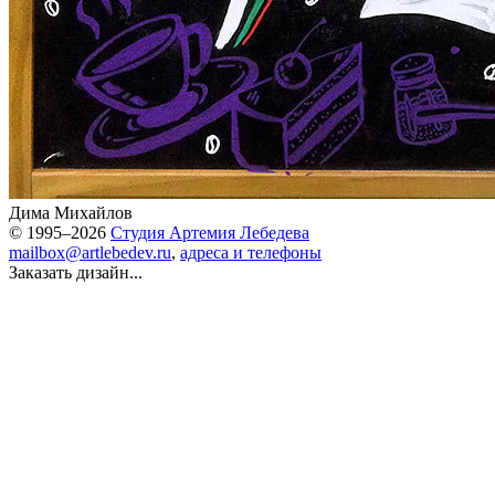
Дима Михайлов
© 1995–2026
Студия Артемия Лебедева
mailbox@artlebedev.ru
,
адреса и телефоны
Заказать дизайн...