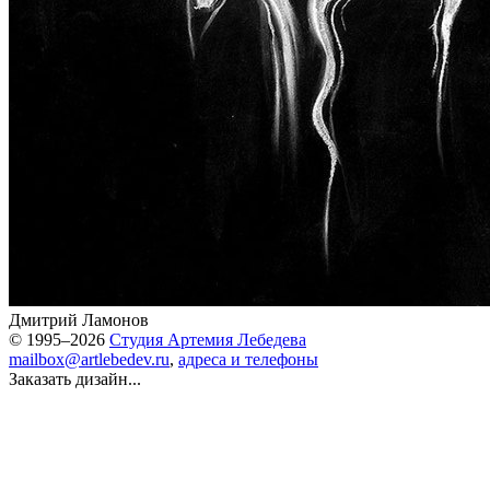
Дмитрий Ламонов
© 1995–2026
Студия Артемия Лебедева
mailbox@artlebedev.ru
,
адреса и телефоны
Заказать дизайн...