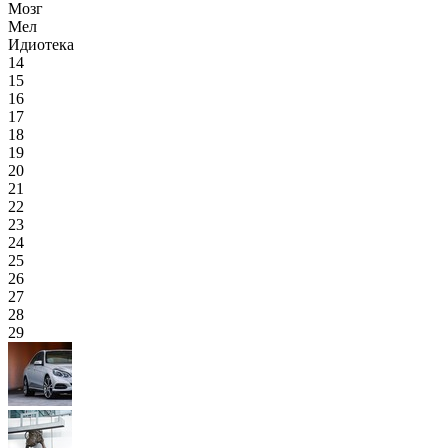
Мозг
Мел
Идиотека
14
15
16
17
18
19
20
21
22
23
24
25
26
27
28
29