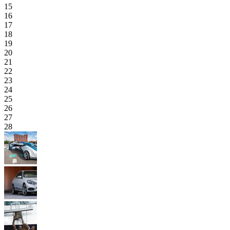
15
16
17
18
19
20
21
22
23
24
25
26
27
28