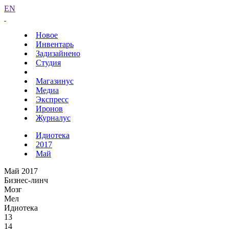
EN
Новое
Инвентарь
Задизайнено
Студия
Магазинус
Медиа
Экспресс
Иронов
Журналус
Идиотека
2017
Май
Май 2017
Бизнес-линч
Мозг
Мел
Идиотека
13
14