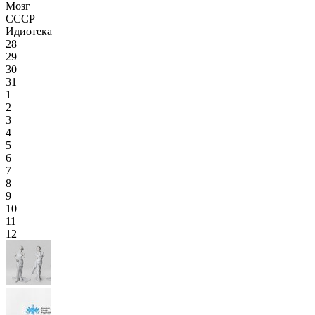
Мозг
СССР
Идиотека
28
29
30
31
1
2
3
4
5
6
7
8
9
10
11
12