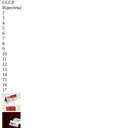
СССР
Идиотека
2
3
4
5
6
7
8
9
10
11
12
13
14
15
16
17