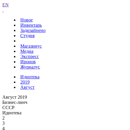
EN
Новое
Инвентарь
Задизайнено
Студия
Магазинус
Медиа
Экспресс
Иронов
Журналус
Идиотека
2019
Август
Август 2019
Бизнес-линч
СССР
Идиотека
2
3
4