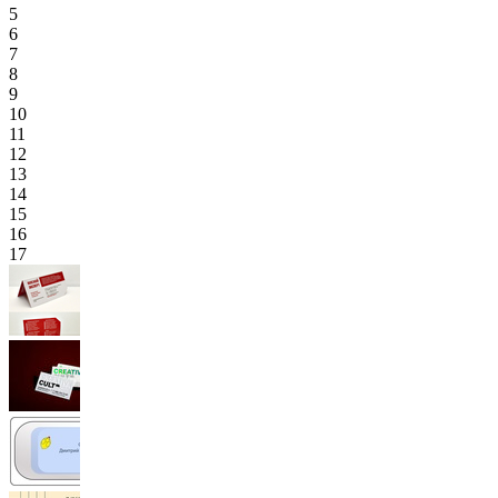
5
6
7
8
9
10
11
12
13
14
15
16
17