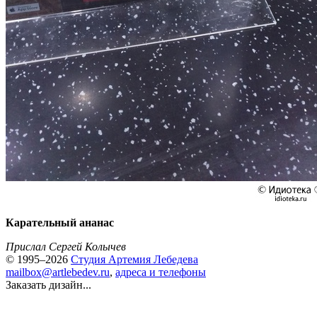
Карательный ананас
Прислал Сергей Колычев
© 1995–2026
Студия Артемия Лебедева
mailbox@artlebedev.ru
,
адреса и телефоны
Заказать дизайн...