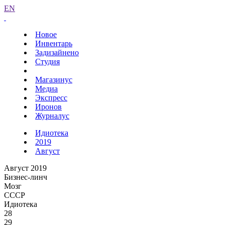
EN
Новое
Инвентарь
Задизайнено
Студия
Магазинус
Медиа
Экспресс
Иронов
Журналус
Идиотека
2019
Август
Август 2019
Бизнес-линч
Мозг
СССР
Идиотека
28
29