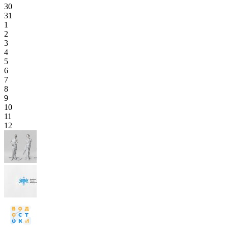
30
31
1
2
3
4
5
6
7
8
9
10
11
12