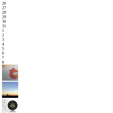
26
27
28
29
30
31
1
2
3
4
5
6
7
8