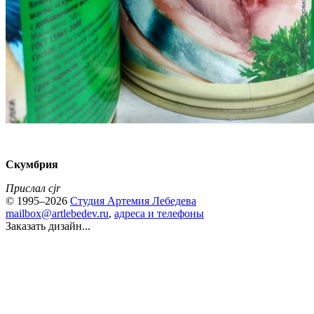
Скумбрия
Прислал cjr
© 1995–2026
Студия Артемия Лебедева
mailbox@artlebedev.ru
,
адреса и телефоны
Заказать дизайн...