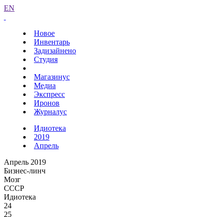
EN
Новое
Инвентарь
Задизайнено
Студия
Магазинус
Медиа
Экспресс
Иронов
Журналус
Идиотека
2019
Апрель
Апрель 2019
Бизнес-линч
Мозг
СССР
Идиотека
24
25