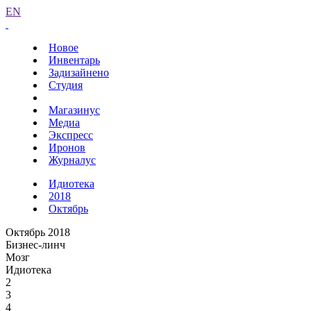
EN
Новое
Инвентарь
Задизайнено
Студия
Магазинус
Медиа
Экспресс
Иронов
Журналус
Идиотека
2018
Октябрь
Октябрь 2018
Бизнес-линч
Мозг
Идиотека
2
3
4