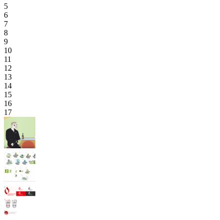
5
6
7
8
9
10
11
12
13
14
15
16
17