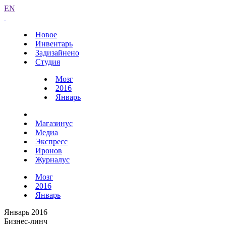
EN
Новое
Инвентарь
Задизайнено
Студия
Мозг
2016
Январь
Магазинус
Медиа
Экспресс
Иронов
Журналус
Мозг
2016
Январь
Январь 2016
Бизнес-линч