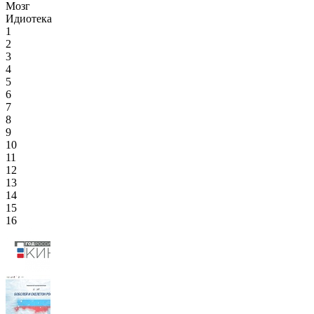
Мозг
Идиотека
1
2
3
4
5
6
7
8
9
10
11
12
13
14
15
16