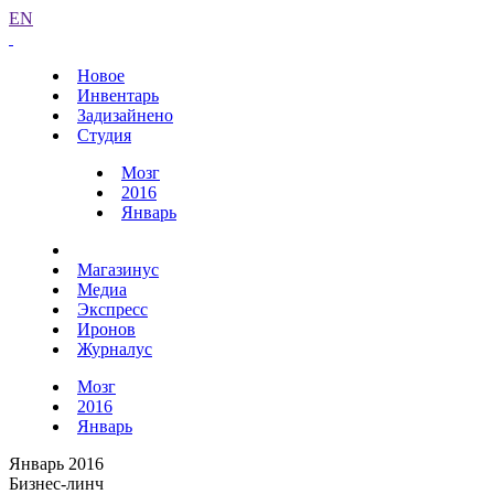
EN
Новое
Инвентарь
Задизайнено
Студия
Мозг
2016
Январь
Магазинус
Медиа
Экспресс
Иронов
Журналус
Мозг
2016
Январь
Январь 2016
Бизнес-линч