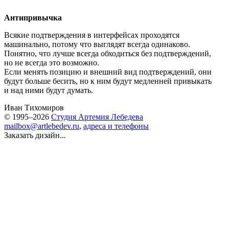
Антипривычка
Всякие подтверждения в интерфейсах проходятся
машинально, потому что выглядят всегда одинаково.
Понятно, что лучше всегда обходиться без подтверждений,
но не всегда это возможно.
Если менять позицию и внешний вид подтверждений, они
будут больше бесить, но к ним будут медленней привыкать
и над ними будут думать.
Иван Тихомиров
© 1995–2026
Студия Артемия Лебедева
mailbox@artlebedev.ru
,
адреса и телефоны
Заказать дизайн...