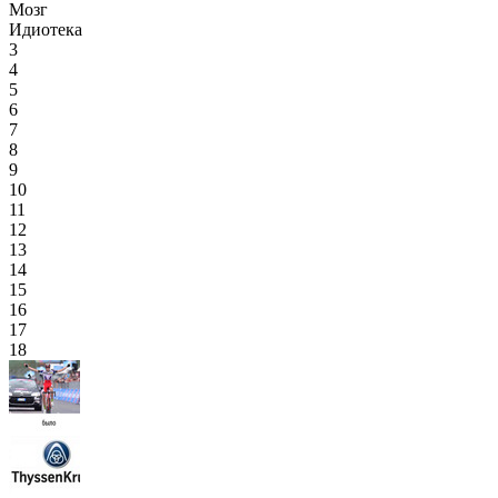
Мозг
Идиотека
3
4
5
6
7
8
9
10
11
12
13
14
15
16
17
18