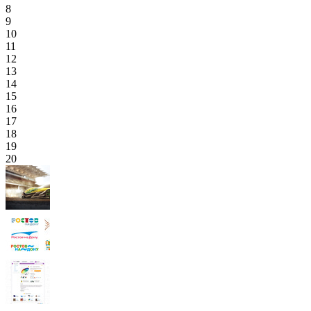
8
9
10
11
12
13
14
15
16
17
18
19
20