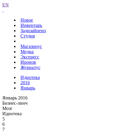
EN
Новое
Инвентарь
Задизайнено
Студия
Магазинус
Медиа
Экспресс
Иронов
Журналус
Идиотека
2016
Январь
Январь 2016
Бизнес-линч
Мозг
Идиотека
5
6
7