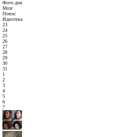
Фото дня
Мозг
Понос
Идиотека
23
24
25
26
27
28
29
30
31
1
2
3
4
5
6
7