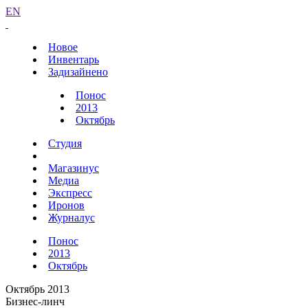
EN
Новое
Инвентарь
Задизайнено
Понос
2013
Октябрь
Студия
Магазинус
Медиа
Экспресс
Иронов
Журналус
Понос
2013
Октябрь
Октябрь 2013
Бизнес-линч