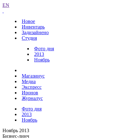
EN
Новое
Инвентарь
Задизайнено
Студия
Фото дня
2013
Ноябрь
Магазинус
Медиа
Экспресс
Иронов
Журналус
Фото дня
2013
Ноябрь
Ноябрь 2013
Бизнес-линч