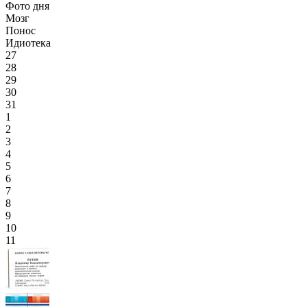
Фото дня
Мозг
Понос
Идиотека
27
28
29
30
31
1
2
3
4
5
6
7
8
9
10
11