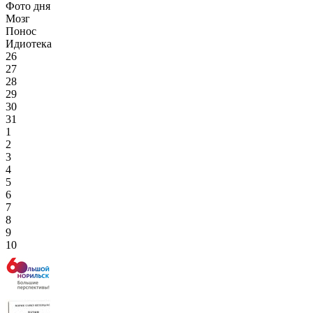
Фото дня
Мозг
Понос
Идиотека
26
27
28
29
30
31
1
2
3
4
5
6
7
8
9
10