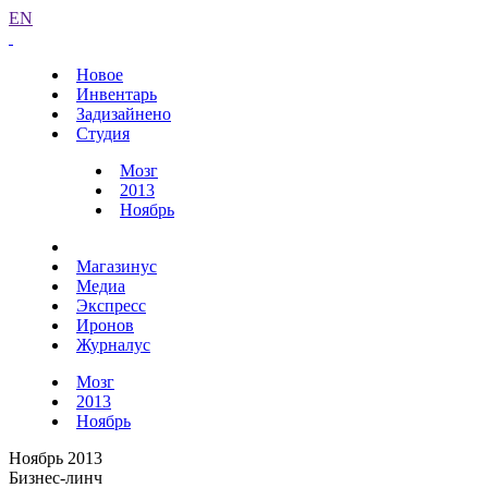
EN
Новое
Инвентарь
Задизайнено
Студия
Мозг
2013
Ноябрь
Магазинус
Медиа
Экспресс
Иронов
Журналус
Мозг
2013
Ноябрь
Ноябрь 2013
Бизнес-линч