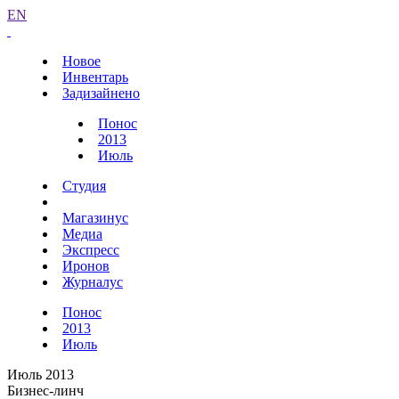
EN
Новое
Инвентарь
Задизайнено
Понос
2013
Июль
Студия
Магазинус
Медиа
Экспресс
Иронов
Журналус
Понос
2013
Июль
Июль 2013
Бизнес-линч