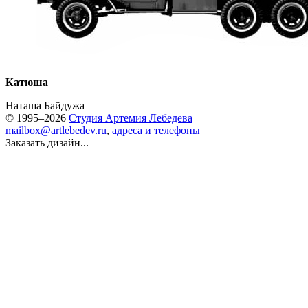
Катюша
Наташа Байдужа
© 1995–2026
Студия Артемия Лебедева
mailbox@artlebedev.ru
,
адреса и телефоны
Заказать дизайн...