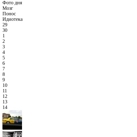
Фото дня
Мозг
Понос
Идиотека
29
30
1
2
3
4
5
6
7
8
9
10
11
12
13
14