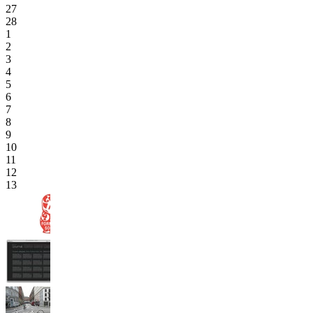
27
28
1
2
3
4
5
6
7
8
9
10
11
12
13