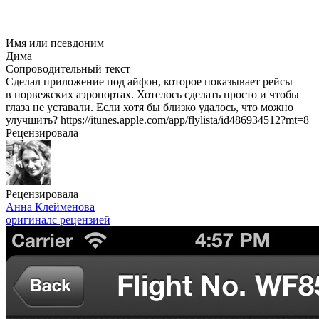
Имя или псевдоним
Дима
Сопроводительный текст
Сделал приложение под айфон, которое показывает рейсы
в норвежских аэропортах. Хотелось сделать просто и чтобы
глаза не уставали. Если хотя бы близко удалось, что можно
улучшить? https://itunes.apple.com/app/flylista/id486934512?mt=8
Рецензировала
Рецензировала
Анна Клейменова
оригинал
с рецензией