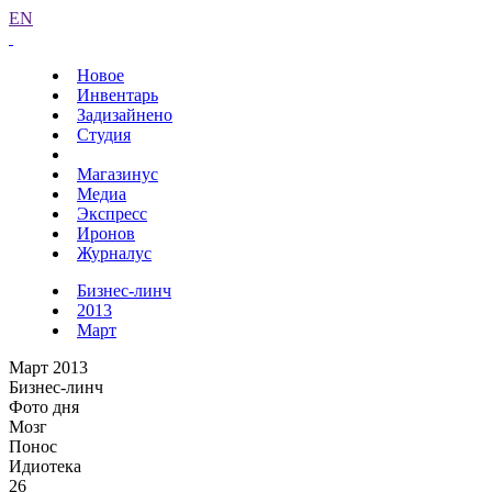
EN
Новое
Инвентарь
Задизайнено
Студия
Магазинус
Медиа
Экспресс
Иронов
Журналус
Бизнес-линч
2013
Март
Март 2013
Бизнес-линч
Фото дня
Мозг
Понос
Идиотека
26